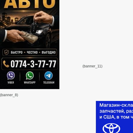
(banner_11)
(banner_8)