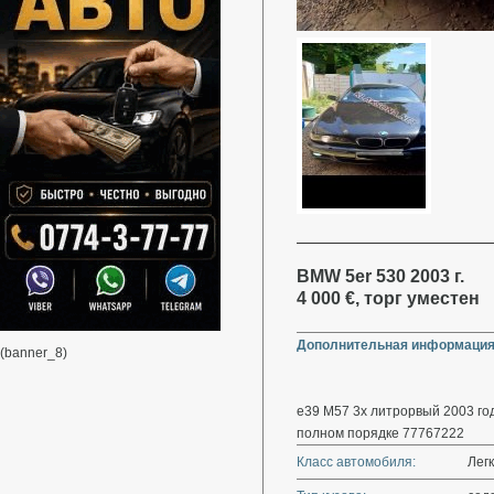
BMW 5er 530 2003 г.
4 000 €, торг уместен
Дополнительная информация
(banner_8)
е39 М57 3х литрорвый 2003 год
полном порядке 77767222
Класс автомобиля:
Лег