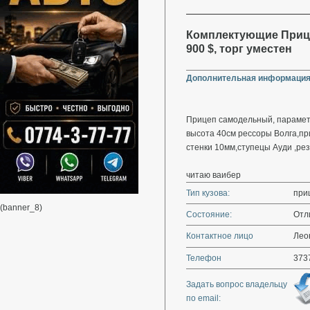
Комплектующие Прице
900 $, торг уместен
Дополнительная информация
Прицеп самодельный, парамет
высота 40см рессоры Волга,пр
стенки 10мм,ступецы Ауди ,рез
читаю ваибер
Тип кузова:
при
(banner_8)
Состояние:
Отл
Контактное лицо
Лео
Телефон
373
Задать вопрос владельцу
по email: