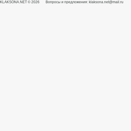
KLAKSONA.NET © 2026 Вопросы и предложения: klaksona.net@mail.ru