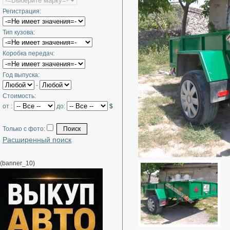
Регистрация:
Тип кузова:
Коробка передач:
Год выпуска:
-
Стоимость:
от :
до:
$
Только с фото:
Расширенный поиск
(banner_10)