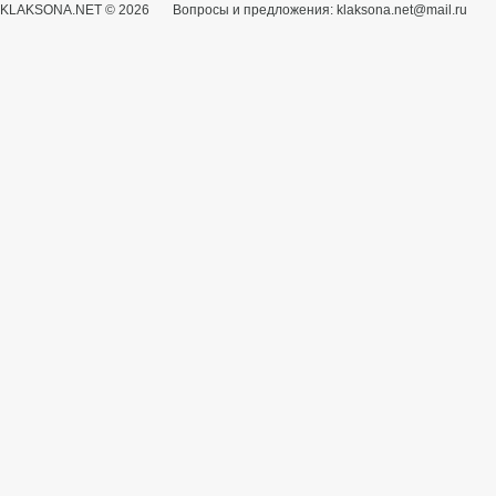
KLAKSONA.NET © 2026 Вопросы и предложения: klaksona.net@mail.ru