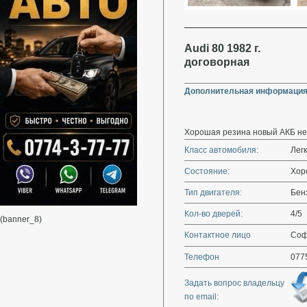
Audi 80 1982 г.
договорная
Дополнительная информация
Хорошая резина новый АКБ не
Класс автомобиля:
Лег
Состояние:
Хор
Тип двигателя:
Бен
Кол-во дверей:
4/5
(banner_8)
Контактное лицо
Соф
Телефон
077
Задать вопрос владельцу
по email: