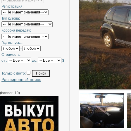
Регистрация:
Тип кузова:
Коробка передач:
Год выпуска:
-
Стоимость:
от :
до:
$
Только с фото:
Расширенный поиск
(banner_10)