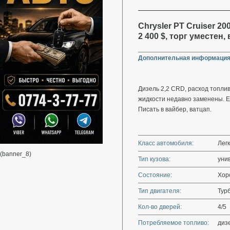
Chrysler PT Cruiser 200
2 400 $, торг уместен
Дополнительная информация
Дизель 2,2 CRD, расход топлива 
жидкости недавно заменены. Ес
Писать в вайбер, ватцап.
Класс автомобиля:
Лег
(banner_8)
Тип кузова:
уни
Состояние:
Хор
Тип двигателя:
Тур
Кол-во дверей:
4/5
Потребляемое топливо:
диз