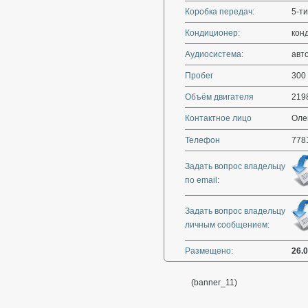
Коробка передач:
5-ти
Кондиционер:
кон
Аудиосистема:
авт
Пробег
300
Объём двигателя
219
Контактное лицо
Олег
Телефон
778
Задать вопрос владельцу
по email:
Задать вопрос владельцу
личным сообщением:
Размещено:
26.
(banner_11)