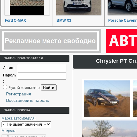
Ford C-MAX
BMW X3
Porsche Cayen
ПАНЕЛЬ ПОЛЬЗОВАТЕЛЯ
Chrysler PT Cr
Логин :
Пароль
:
Войти
Чужой компьютер
Регистрация
Восстановить пароль
ПАНЕЛЬ ПОИСКА
Марка автомобиля :
Модель: