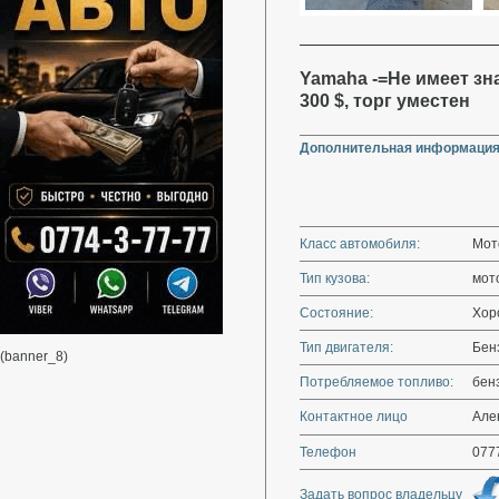
Yamaha -=Не имеет зна
300 $, торг уместен
Дополнительная информация
Класс автомобиля:
Мот
Тип кузова:
мот
Состояние:
Хор
Тип двигателя:
Бен
(banner_8)
Потребляемое топливо:
бен
Контактное лицо
Але
Телефон
077
Задать вопрос владельцу