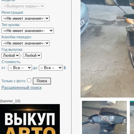
Модель:
Регистрация:
Тип кузова:
Коробка передач:
Год выпуска:
-
Стоимость:
от :
до:
$
Только с фото:
Расширенный поиск
(banner_10)