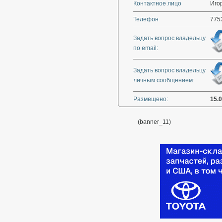
Контактное лицо
Игор
Телефон
775
Задать вопрос владельцу
по email:
Задать вопрос владельцу
личным сообщением:
Размещено:
15.
(banner_11)