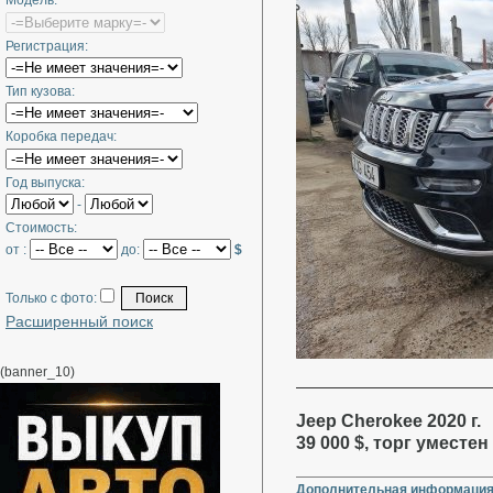
Модель:
Регистрация:
Тип кузова:
Коробка передач:
Год выпуска:
-
Стоимость:
от :
до:
$
Только с фото:
Расширенный поиск
(banner_10)
Jeep Cherokee 2020 г.
39 000 $, торг уместен
Дополнительная информация