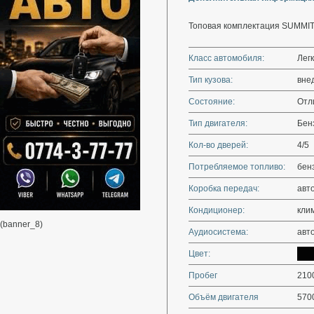
Топовая комплектация SUMMIT
Класс автомобиля:
Лег
Тип кузова:
вне
Состояние:
Отл
Тип двигателя:
Бен
Кол-во дверей:
4/5
Потребляемое топливо:
бен
Коробка передач:
авт
Кондиционер:
кли
(banner_8)
Аудиосистема:
авт
Цвет:
Пробег
210
Объём двигателя
570