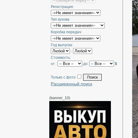
Регистрация:
Тип кузова:
Коробка передач:
Год выпуска:
-
Стоимость:
от :
до:
$
Только с фото:
Расширенный поиск
(banner_10)