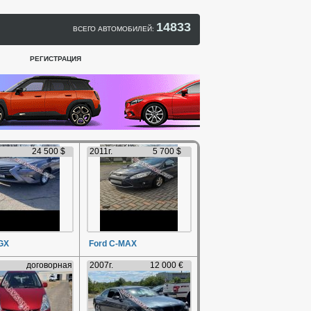
14833
ВСЕГО АВТОМОБИЛЕЙ:
РЕГИСТРАЦИЯ
24 500 $
2011г.
5 700 $
GX
Ford C-MAX
договорная
2007г.
12 000 €