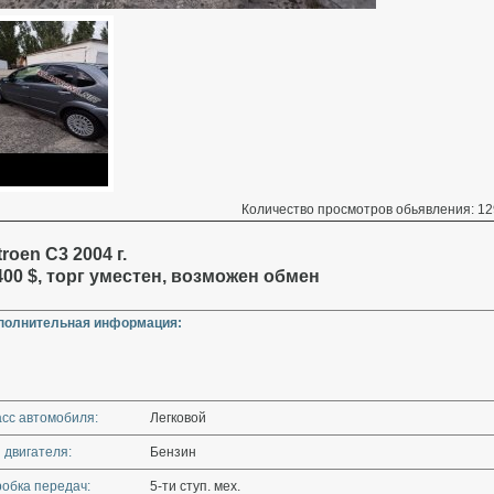
Количество просмотров обьявления: 12
troen C3 2004 г.
400 $, торг уместен, возможен обмен
полнительная информация:
асс автомобиля:
Легковой
 двигателя:
Бензин
обка передач:
5-ти ступ. мех.