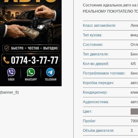
Состояние идеальное,авто на 
РЕАЛЬНОМУ ПОКУПАТЕЛЮ ТО
Класс автомобиля:
Лег
Тип кузова:
вне
Состояние:
Отл
Тип двигателя:
Бен
Кол-во дверей:
4/5
Потребляемое топливо:
бен
Коробка передач:
авт
(banner_8)
Кондиционер:
кли
Аудиосистема:
авт
Цвет:
Пробег
790
Объём двигателя
3