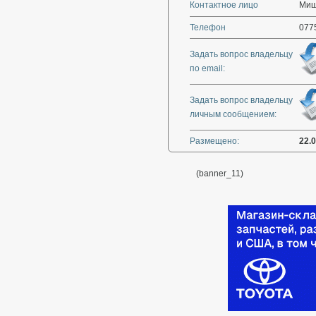
Контактное лицо
Миш
Телефон
077
Задать вопрос владельцу
по email:
Задать вопрос владельцу
личным сообщением:
Размещено:
22.
(banner_11)