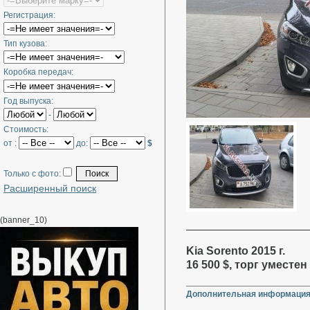
Регистрация:
Тип кузова:
Коробка передач:
Год выпуска:
-
Стоимость:
от :
до:
$
Только с фото:
Расширенный поиск
(banner_10)
Kia Sorento 2015 г.
16 500 $, торг уместен
Дополнительная информация