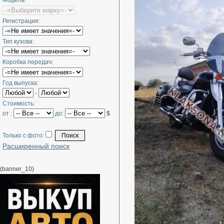
Модель:
Регистрация:
Тип кузова:
Коробка передач:
Год выпуска:
-
Стоимость:
от :
до:
$
Только с фото:
Расширенный поиск
(banner_10)