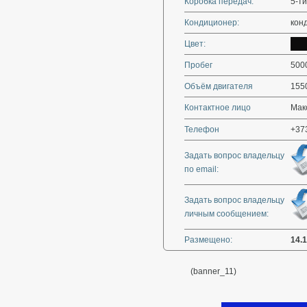
Коробка передач:
5-ти
Кондиционер:
кон
Цвет:
Пробег
500
Объём двигателя
155
Контактное лицо
Мак
Телефон
+37
Задать вопрос владельцу
по email:
Задать вопрос владельцу
личным сообщением:
Размещено:
14.
(banner_11)