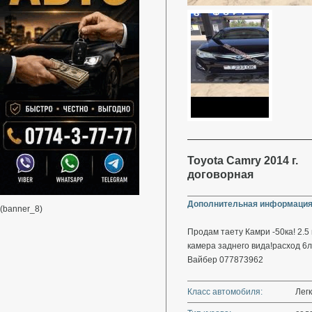
Toyota Camry 2014 г.
договорная
Дополнительная информация
(banner_8)
Продам таету Камри -50ка! 2.5 
камера заднего вида!расход 6
Вайбер 077873962
Класс автомобиля:
Лег