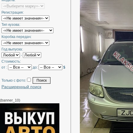
Модель:
Регистрация:
Тип кузова:
Коробка передач:
Год выпуска:
-
Стоимость:
от :
до:
$
Только с фото:
Расширенный поиск
(banner_10)