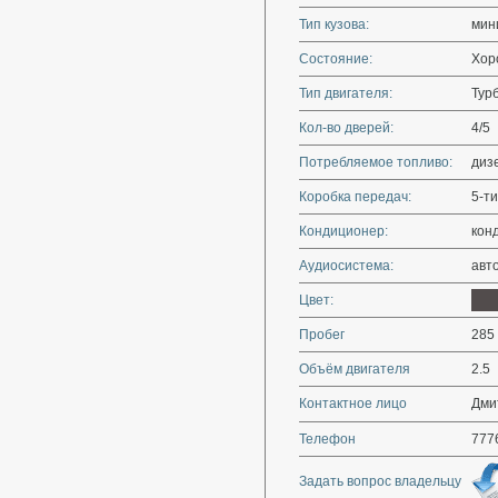
Тип кузова:
мин
Состояние:
Хор
Тип двигателя:
Тур
Кол-во дверей:
4/5
Потребляемое топливо:
диз
Коробка передач:
5-ти
Кондиционер:
кон
Аудиосистема:
авт
Цвет:
Пробег
285
Объём двигателя
2.5
Контактное лицо
Дми
Телефон
777
Задать вопрос владельцу