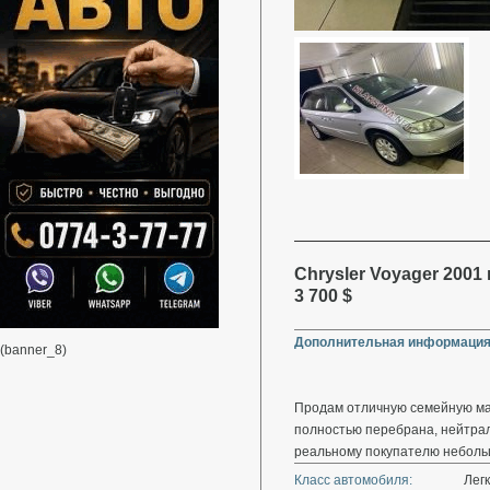
Chrysler Voyager 2001 
3 700 $
Дополнительная информация
(banner_8)
Продам отличную семейную маш
полностью перебрана, нейтрал
реальному покупателю небольш
Класс автомобиля:
Лег