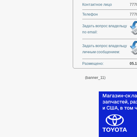
Контактное лицо
777
Телефон
777
Задать вопрос владельцу
по email:
Задать вопрос владельцу
личным сообщением:
Размещено:
05.
(banner_11)