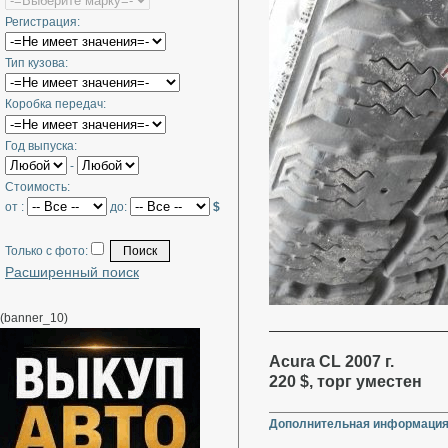
Регистрация:
Тип кузова:
Коробка передач:
Год выпуска:
-
Стоимость:
от :
до:
$
Только с фото:
Расширенный поиск
(banner_10)
Acura CL 2007 г.
220 $, торг уместен
Дополнительная информация