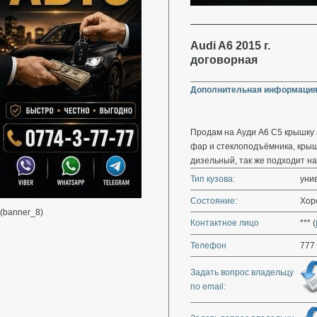
Audi A6 2015 г.
договорная
Дополнительная информация
Продам на Ауди А6 С5 крышку 
фар и стеклоподъёмника, крыш
дизельный, так же подходит на
Тип кузова:
уни
Состояние:
Хор
(banner_8)
Контактное лицо
*** (
Телефон
777
Задать вопрос владельцу
по email: