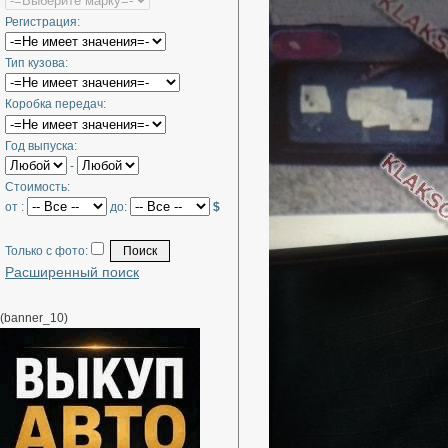
Регистрация:
Тип кузова:
Коробка передач:
Год выпуска:
-
Стоимость:
от :
до:
$
Только с фото:
Расширенный поиск
(banner_10)