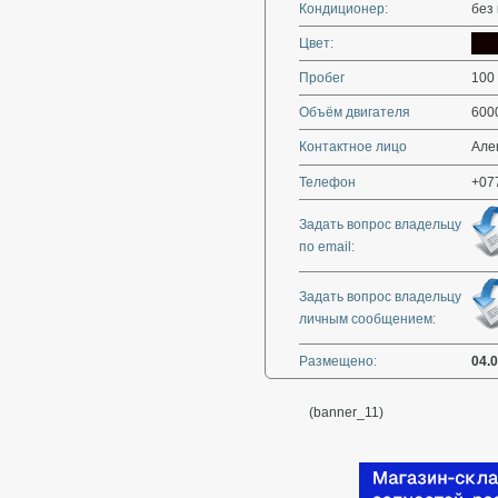
Кондиционер:
без
Цвет:
Пробег
100
Объём двигателя
600
Контактное лицо
Але
Телефон
+07
Задать вопрос владельцу
по email:
Задать вопрос владельцу
личным сообщением:
Размещено:
04.
(banner_11)