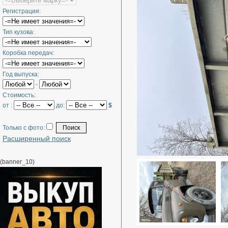
Регистрация:
Тип кузова:
Коробка передач:
Год выпуска:
-
Стоимость:
от :
до:
$
Только с фото:
Расширенный поиск
(banner_10)