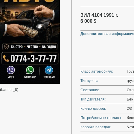
ЗИЛ 4104 1991 г.
6 000 $
Дополнительная информация
Класс автомобиля:
Гру
Тип кузова:
гру
(banner_8)
Состояние:
Отл
Тип двигателя:
Бенз
Кол-во дверей:
2/3
Потребляемое топливо:
бен
Коробка передач:
5-ти