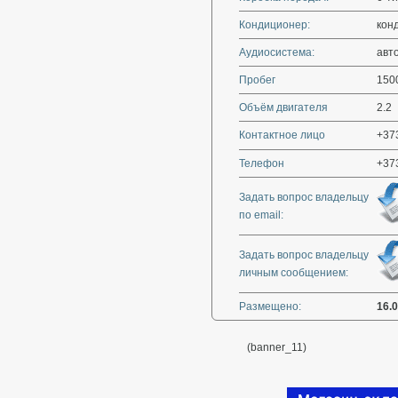
Кондиционер:
кон
Аудиосистема:
авт
Пробег
150
Объём двигателя
2.2
Контактное лицо
+373
Телефон
+37
Задать вопрос владельцу
по email:
Задать вопрос владельцу
личным сообщением:
Размещено:
16.
(banner_11)