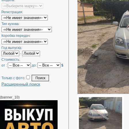
Модель:
Регистрация:
Тип кузова:
Коробка передач:
Год выпуска:
-
Стоимость:
от :
до:
$
Только с фото:
Расширенный поиск
(banner_10)