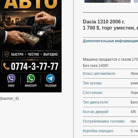
Dacia 1310 2006 г.
1 700 $, торг уместен
Дополнительная информация
Машина продается с газом 17
Без газа 1400!
Класс автомобиля:
Лег
Тип кузова:
уни
Состояние:
Хор
(banner_8)
Тип двигателя:
Бенз
Кол-во дверей:
4/5
Потребляемое топливо:
газ
Коробка передач:
5-ти