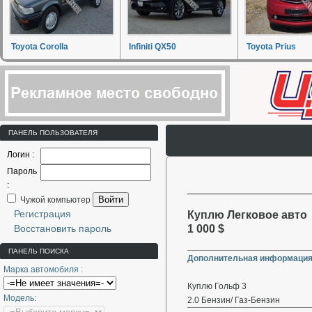
Toyota Corolla
Infiniti QX50
Toyota Prius
ПАНЕЛЬ ПОЛЬЗОВАТЕЛЯ
Логин :
Пароль
:
Войти
Чужой компьютер
Регистрация
Куплю Легковое авто 
Восстановить пароль
1 000 $
ПАНЕЛЬ ПОИСКА
Дополнительная информация
Марка автомобиля :
Куплю Гольф 3
Модель:
2.0 Бензин/ Газ-Бензин