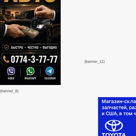
(banner_11)
(banner_8)