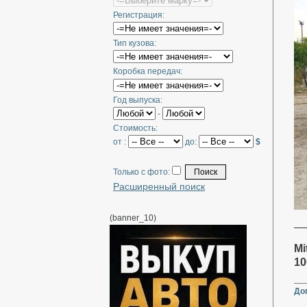
Регистрация:
Тип кузова:
Коробка передач:
Год выпуска:
-
Стоимость:
от :
до:
$
Только с фото:
Расширенный поиск
(banner_10)
Mi
10
До