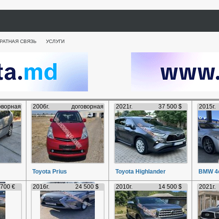
РАТНАЯ СВЯЗЬ
УСЛУГИ
оворная
2006г.
договорная
2021г.
37 500 $
2015г.
Toyota Prius
Toyota Highlander
BMW 4e
 700 €
2016г.
24 500 $
2010г.
14 500 $
2021г.