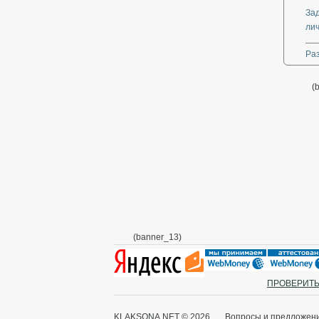
За
ли
Ра
(
(banner_13)
ПРОВЕРИТЬ
KLAKSONA.NET © 2026 Вопросы и предложения: