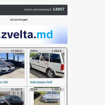
14807
ВСЕГО АВТОМОБИЛЕЙ:
РЕГИСТРАЦИЯ
15 500 €
2001г.
2 999 $
r 430
Volkswagen Golf
16 300 $
2016г.
5 999 €