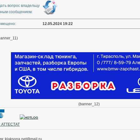
дать вопрос владельцу
чным сообщением:
змещено:
12.05.2024 19:22
banner_11)
(banner_12)
 АТТЕСТАТ
 klaksona.net@mail.ru