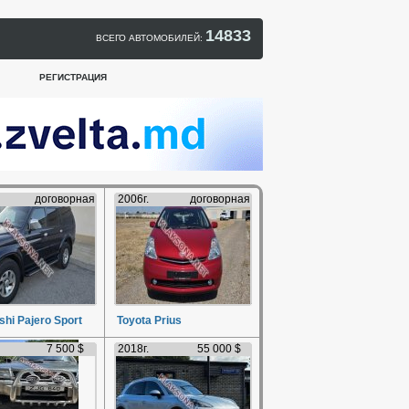
14833
ВСЕГО АВТОМОБИЛЕЙ:
РЕГИСТРАЦИЯ
договорная
2006г.
договорная
shi Pajero Sport
Toyota Prius
7 500 $
2018г.
55 000 $