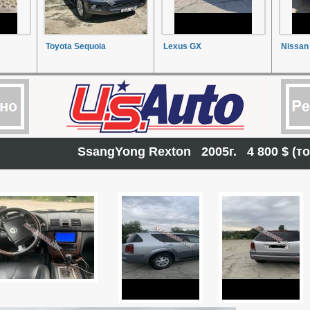
Toyota Sequoia
Lexus GX
Nissan 
SsangYong Rexton 2005г. 4 800 $ (