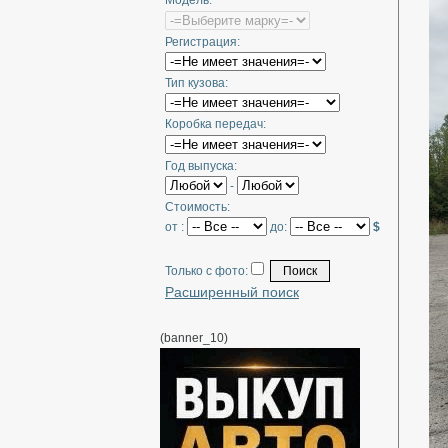
Модель:
Регистрация:
Тип кузова:
Коробка передач:
Год выпуска:
-
Стоимость:
от :
до:
$
Только с фото:
Расширенный поиск
(banner_10)