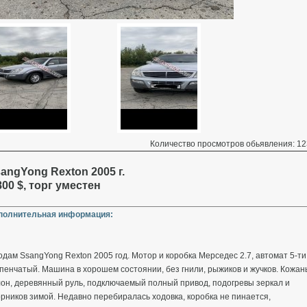
Количество просмотров обьявления: 12
angYong Rexton 2005 г.
800 $, торг уместен
полнительная информация:
дам SsangYong Rexton 2005 год. Мотор и коробка Мерседес 2.7, автомат 5-ти
пенчатый. Машина в хорошем состоянии, без гнили, рыжиков и жучков. Кожа
он, деревянный руль, подключаемый полный привод, подогревы зеркал и
рников зимой. Недавно перебиралась ходовка, коробка не пинается,