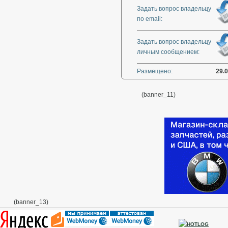
Задать вопрос владельцу
по email:
Задать вопрос владельцу
личным сообщением:
Размещено:
29.
(banner_11)
(banner_13)