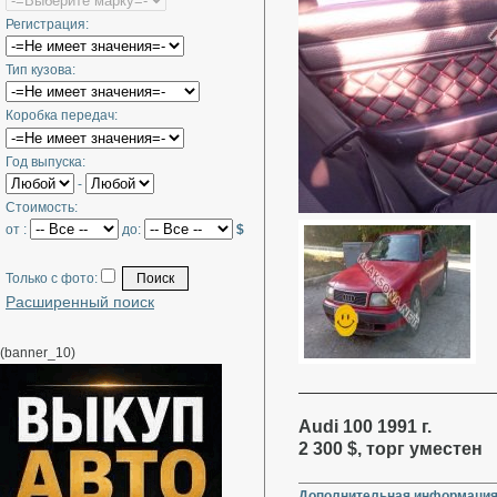
Регистрация:
Тип кузова:
Коробка передач:
Год выпуска:
-
Стоимость:
от :
до:
$
Только с фото:
Расширенный поиск
(banner_10)
Audi 100 1991 г.
2 300 $, торг уместен
Дополнительная информация