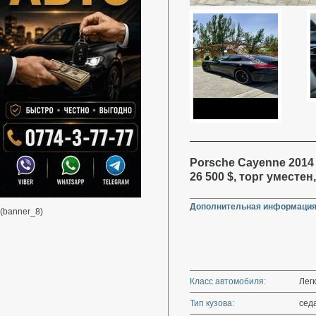
Porsche Cayenne 2014 
26 500 $, торг уместе
Дополнительная информация
(banner_8)
Класс автомобиля:
Лег
Тип кузова:
сед