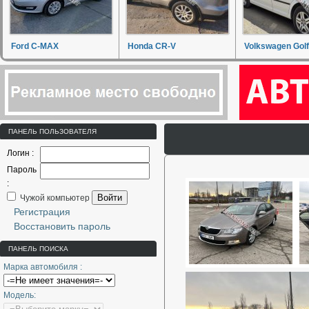
Ford C-MAX
Honda CR-V
Volkswagen Golf
ПАНЕЛЬ ПОЛЬЗОВАТЕЛЯ
Логин :
Пароль
:
Войти
Чужой компьютер
Регистрация
Восстановить пароль
ПАНЕЛЬ ПОИСКА
Марка автомобиля :
Модель: