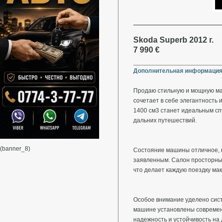
Skoda Superb 2012 г.
7 990 €
Дополнительная информация
Продаю стильную и мощную маш
сочетает в себе элегантность 
1400 см3 станет идеальным спу
дальних путешествий.
(banner_8)
Состояние машины отличное, в
заявленным. Салон просторны
что делает каждую поездку ма
Особое внимание уделено сис
машине установлены современ
надежность и устойчивость на 