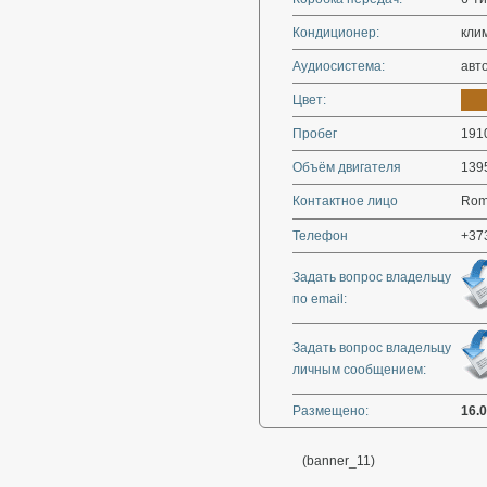
Кондиционер:
кли
Аудиосистема:
авт
Цвет:
Пробег
191
Объём двигателя
139
Контактное лицо
Rom
Телефон
+37
Задать вопрос владельцу
по email:
Задать вопрос владельцу
личным сообщением:
Размещено:
16.
(banner_11)