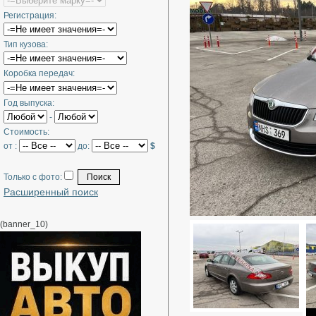
Регистрация:
Тип кузова:
Коробка передач:
Год выпуска:
-
Стоимость:
от :
до:
$
Только с фото:
Расширенный поиск
(banner_10)