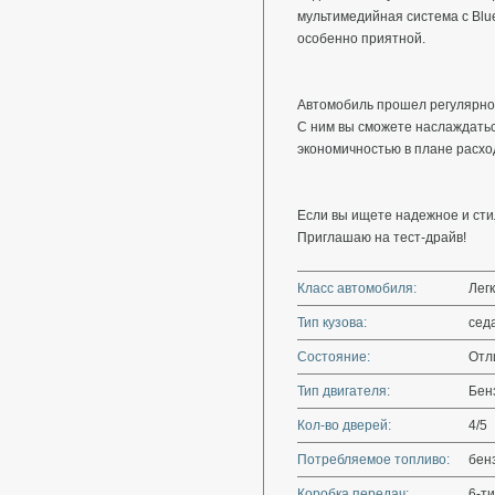
мультимедийная система с Blue
особенно приятной.
Автомобиль прошел регулярно
С ним вы сможете наслаждатьс
экономичностью в плане расхо
Если вы ищете надежное и сти
Приглашаю на тест-драйв!
Класс автомобиля:
Лег
Тип кузова:
сед
Состояние:
Отл
Тип двигателя:
Бен
Кол-во дверей:
4/5
Потребляемое топливо:
бен
Коробка передач:
6-ти