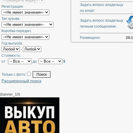
Задать вопрос владельцу
Регистрация:
по email:
Тип кузова:
Задать вопрос владельцу
личным сообщением:
Коробка передач:
Размещено:
29.
Год выпуска:
-
Стоимость:
от :
до:
$
Только с фото:
Расширенный поиск
(banner_10)