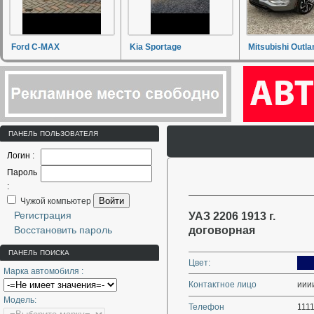
Ford C-MAX
Kia Sportage
Mitsubishi Outla
ПАНЕЛЬ ПОЛЬЗОВАТЕЛЯ
Логин :
Пароль
:
Войти
Чужой компьютер
Регистрация
УАЗ 2206 1913 г.
Восстановить пароль
договорная
ПАНЕЛЬ ПОИСКА
Цвет:
Марка автомобиля :
Контактное лицо
ииии
Модель:
Телефон
111