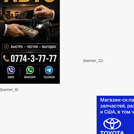
(banner_11)
(banner_8)