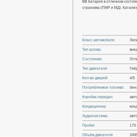
ВВ батарея в отличном состоя
страховка (ПМР и МД). Катали
Класс автомобиля:
Лег
Тип кузова:
вне
Состояние:
Отл
Тип двигателя:
Гиб
Кол-во дверей:
4/5
Потребляемое топливо:
бен
Коробка передач:
авт
Кондиционер:
кон
Аудиосистема:
авт
Пробег
170
Объём двигателя
349