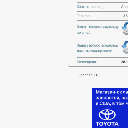
Контактное лицо
Алек
Телефон
+37
Задать вопрос владельцу
по email:
Задать вопрос владельцу
личным сообщением:
Размещено:
28.
(banner_11)