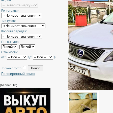
Модель:
Регистрация:
Тип кузова:
Коробка передач:
Год выпуска:
-
Стоимость:
от :
до:
$
Только с фото:
Расширенный поиск
(banner_10)