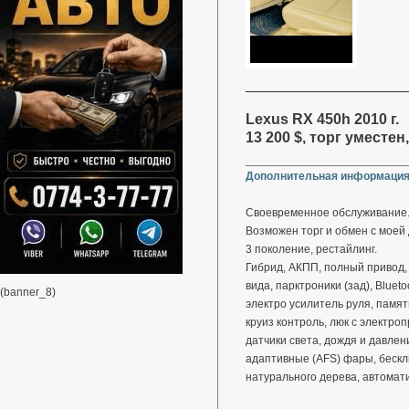
Lexus RX 450h 2010 г.
13 200 $, торг уместе
Дополнительная информация
Своевременное обслуживание.
Возможен торг и обмен с моей 
3 поколение, рестайлинг.
Гибрид, АКПП, полный привод, 
вида, парктроники (зад), Blueto
(banner_8)
электро усилитель руля, памят
круиз контроль, люк с электро
датчики света, дождя и давлен
адаптивные (AFS) фары, бескл
натурального дерева, автомат