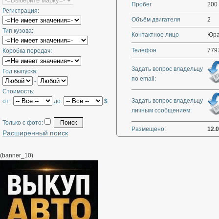
Пробег
200
Регистрация:
Объём двигателя
2
Тип кузова:
Контактное лицо
Юра
Телефон
779
Коробка передач:
Задать вопрос владельцу
Год выпуска:
по email:
-
Стоимость:
Задать вопрос владельцу
от :
до:
$
личным сообщением:
Только с фото:
Размещено:
12.
Расширенный поиск
(banner_10)