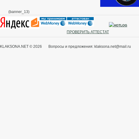
(banner_13)
ПРОВЕРИТЬ АТТЕСТАТ
KLAKSONA.NET © 2026 Вопросы и предложения: klaksona.net@mail.ru