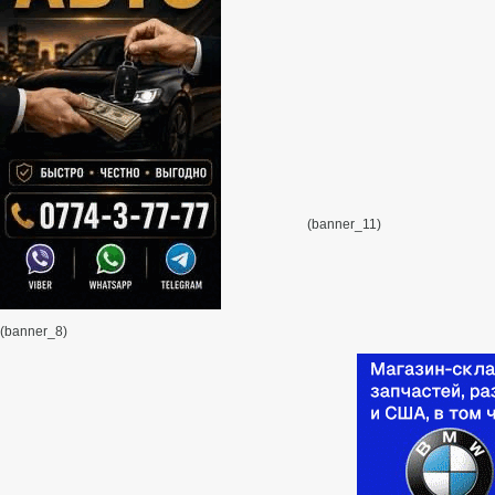
(banner_11)
(banner_8)