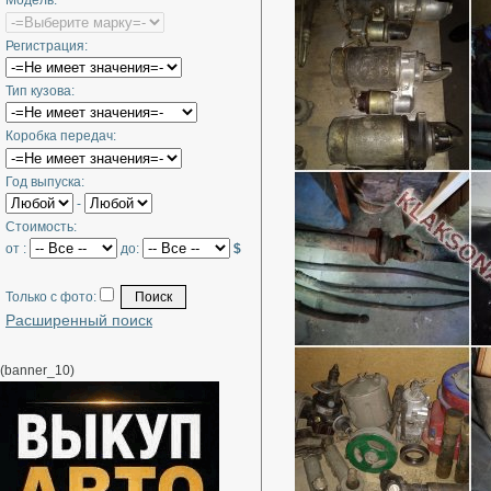
Модель:
Регистрация:
Тип кузова:
Коробка передач:
Год выпуска:
-
Стоимость:
от :
до:
$
Только с фото:
Расширенный поиск
(banner_10)