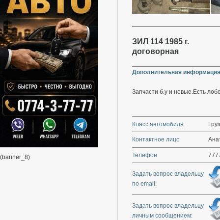
ЗИЛ 114 1985 г.
договорная
Дополнительная информация
Запчасти б.у и новые.Есть лоб
Класс автомобиля:
Гру
Контактное лицо
Ана
Телефон
777
(banner_8)
Задать вопрос владельцу
по email:
Задать вопрос владельцу
личным сообщением: