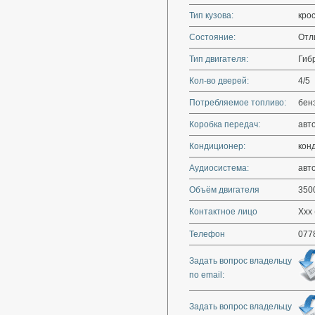
Тип кузова:
кро
Состояние:
Отл
Тип двигателя:
Гиб
Кол-во дверей:
4/5
Потребляемое топливо:
бен
Коробка передач:
авт
Кондиционер:
кон
Аудиосистема:
авт
Объём двигателя
350
Контактное лицо
Xxx 
Телефон
077
Задать вопрос владельцу
по email:
Задать вопрос владельцу