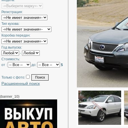
Модель:
Регистрация:
Тип кузова:
Коробка передач:
Год выпуска:
-
Стоимость:
от :
до:
$
Только с фото:
Расширенный поиск
(banner_10)