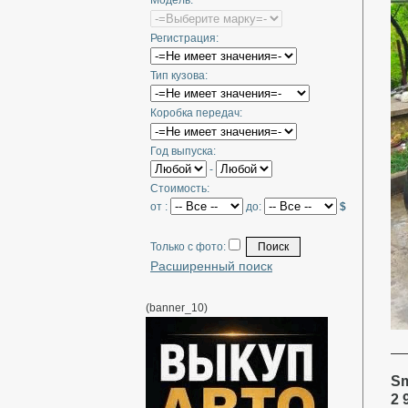
Модель:
Регистрация:
Тип кузова:
Коробка передач:
Год выпуска:
-
Стоимость:
от :
до:
$
Только с фото:
Расширенный поиск
(banner_10)
Sm
2 