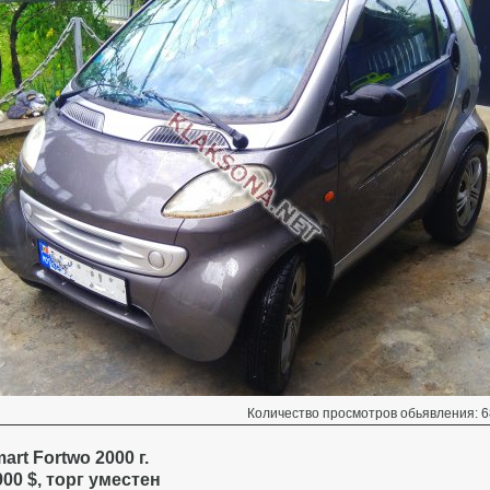
Количество просмотров обьявления: 6
art Fortwo 2000 г.
900 $, торг уместен