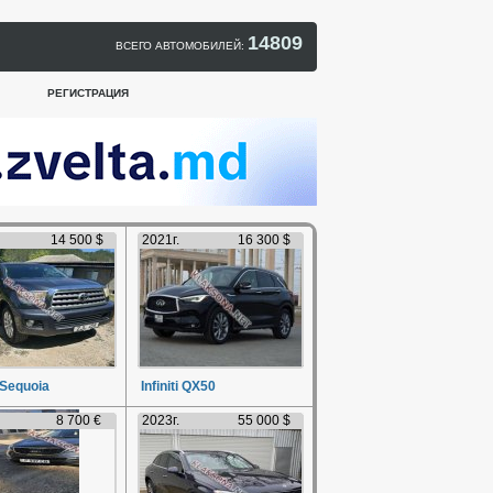
14809
ВСЕГО АВТОМОБИЛЕЙ:
РЕГИСТРАЦИЯ
14 500 $
2021г.
16 300 $
 Sequoia
Infiniti QX50
8 700 €
2023г.
55 000 $