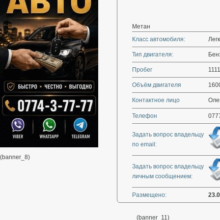
Метан
Класс автомобиля:
Лег
Тип двигателя:
Бенз
Пробег
111
Объём двигателя
160
Контактное лицо
Олег
Телефон
077
Задать вопрос владельцу
по email:
(banner_8)
Задать вопрос владельцу
личным сообщением:
Размещено:
23.
(banner_11)