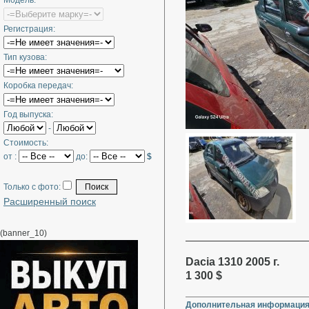
Модель:
Регистрация:
Тип кузова:
Коробка передач:
Год выпуска:
-
Стоимость:
от :
до:
$
Только с фото:
Расширенный поиск
(banner_10)
Dacia 1310 2005 г.
1 300 $
Дополнительная информация