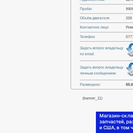
Пробег
990
Объём двигателя
200
Контактное лицо
Ром
Телефон
077
Задать вопрос владельцу
по email:
Задать вопрос владельцу
личным сообщением:
Размещено:
05.
(banner_11)