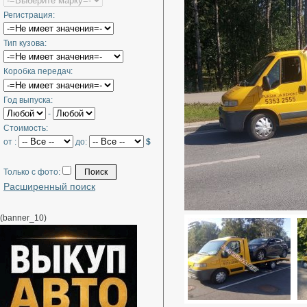
Регистрация:
Тип кузова:
Коробка передач:
Год выпуска:
-
Стоимость:
от :
до:
$
Только с фото:
Расширенный поиск
(banner_10)