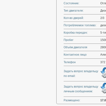
Состояние:
Отл
Тип двигателя:
Диз
Кол-во дверей:
2/3
Потребляемое топливо:
диз
Коробка передач:
5-ти
Пробег
150
Объём двигателя
280
Контактное лицо
Але
Телефон
372
Задать вопрос владельцу
по email:
Задать вопрос владельцу
личным сообщением:
Размещено:
17.