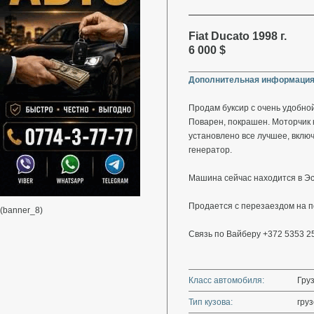
Fiat Ducato 1998 г.
6 000 $
Дополнительная информация
Продам буксир с очень удобно
Поварен, покрашен. Моторчик к
установлено все лучшее, включ
генератор.
Машина сейчас находится в Эст
Продается с перезаездом на п
(banner_8)
Связь по Вайберу +372 5353 2
Класс автомобиля:
Гру
Тип кузова:
гру