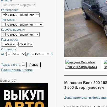
Модель:
Регистрация:
Тип кузова:
Коробка передач:
Год выпуска:
-
Стоимость:
от :
до:
$
Только с фото:
Расширенный поиск
(banner_10)
Mercedes-Benz 200 198
1 500 $, торг уместен
Дополнительная информация