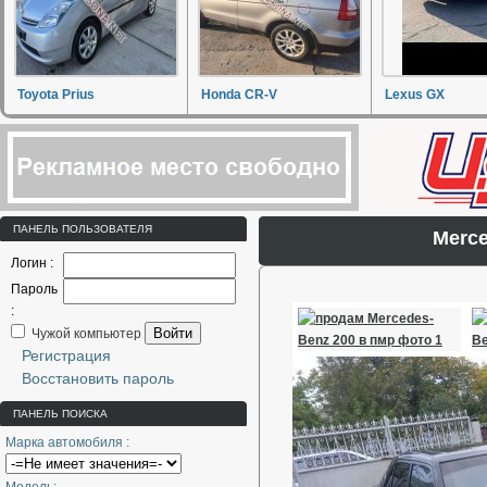
Toyota Prius
Honda CR-V
Lexus GX
ПАНЕЛЬ ПОЛЬЗОВАТЕЛЯ
Merce
Логин :
Пароль
:
Войти
Чужой компьютер
Регистрация
Восстановить пароль
ПАНЕЛЬ ПОИСКА
Марка автомобиля :