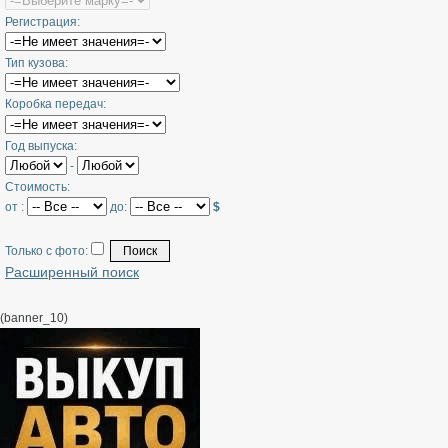
Регистрация:
Тип кузова:
Коробка передач:
Год выпуска:
-
Стоимость:
от :
до:
$
Только с фото:
Расширенный поиск
(banner_10)