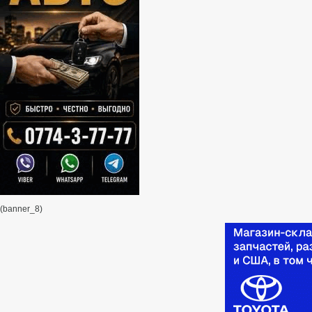
(banner_8)