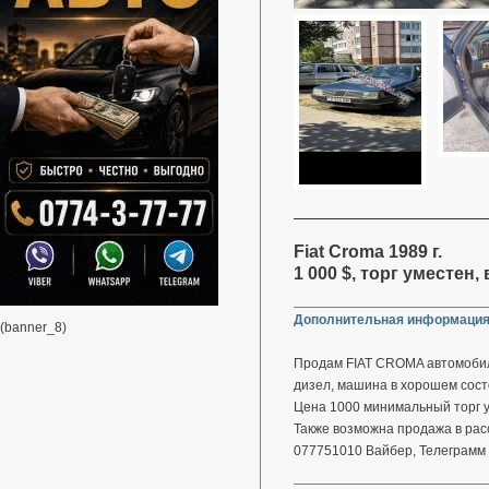
Fiat Croma 1989 г.
1 000 $, торг уместен
Дополнительная информация
(banner_8)
Продам FIAT CROMA автомобиль
дизел, машина в хорошем сост
Цена 1000 минимальный торг у
Также возможна продажа в рас
077751010 Вайбер, Телегра