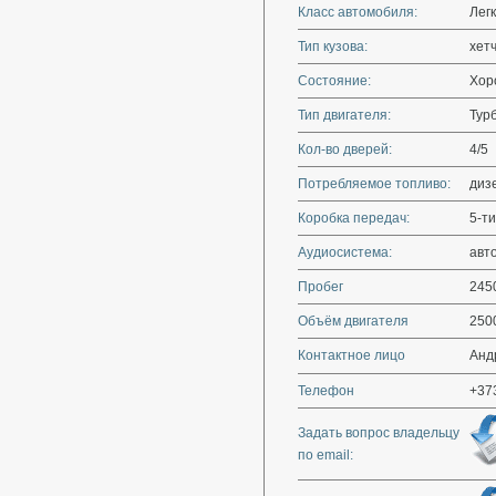
Класс автомобиля:
Лег
Тип кузова:
хет
Состояние:
Хор
Тип двигателя:
Тур
Кол-во дверей:
4/5
Потребляемое топливо:
диз
Коробка передач:
5-ти
Аудиосистема:
авт
Пробег
245
Объём двигателя
250
Контактное лицо
Анд
Телефон
+37
Задать вопрос владельцу
по email: