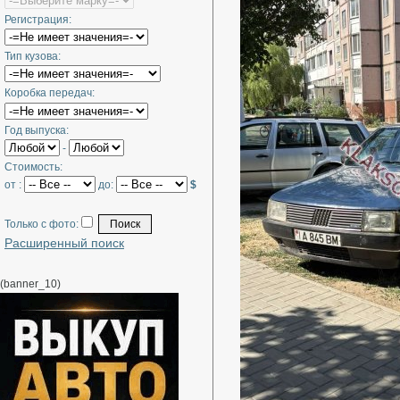
Регистрация:
Тип кузова:
Коробка передач:
Год выпуска:
-
Стоимость:
от :
до:
$
Только с фото:
Расширенный поиск
(banner_10)