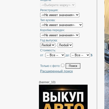
Модель:
Регистрация:
Тип кузова:
Коробка передач:
Год выпуска:
-
Стоимость:
от :
до:
$
Только с фото:
Расширенный поиск
(banner_10)