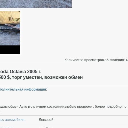
Количество просмотров обьявления: 4
oda Octavia 2005 г.
500 $, торг уместен, возможен обмен
полнительная информация:
дам,обмен.Авто в отличном состоянии,любые проверки , более подробно по
л
асс автомобиля:
Легковой