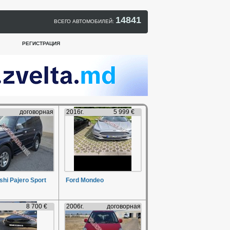
14841
ВСЕГО АВТОМОБИЛЕЙ:
РЕГИСТРАЦИЯ
договорная
2016г.
5 999 €
shi Pajero Sport
Ford Mondeo
8 700 €
2006г.
договорная