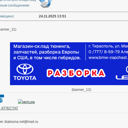
чным сообщением:
змещено:
24.11.2025 13:51
banner_11)
(banner_12)
 АТТЕСТАТ
 klaksona.net@mail.ru