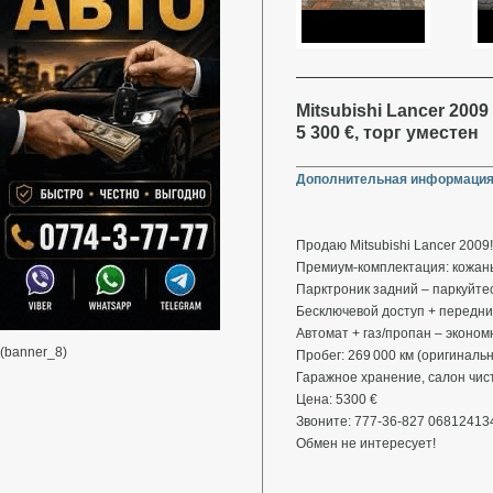
Mitsubishi Lancer 2009 
5 300 €, торг уместен
Дополнительная информация
Продаю Mitsubishi Lancer 2009!
Премиум-комплектация: кожаны
Парктроник задний – паркуйте
Бесключевой доступ + передние
Автомат + газ/пропан – эконом
(banner_8)
Пробег: 269 000 км (оригиналь
Гаражное хранение, салон чис
Цена: 5300 €
Звоните: 777-36-827 06812413
Обмен не интересует!