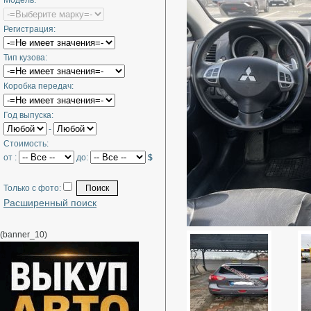
Модель:
Регистрация:
Тип кузова:
Коробка передач:
Год выпуска:
-
Стоимость:
от :
до:
$
Только с фото:
Расширенный поиск
(banner_10)