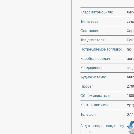
Класс автомобиля:
Лег
Тип кузова:
сед
Состояние:
Хор
Тип двигателя:
Бен
Потребляемое топливо:
газ
Коробка передач:
авт
Кондиционер:
кон
Аудиосистема:
авт
Пробег
270
Объём двигателя
180
Контактное лицо
Арту
Телефон
077
Задать вопрос владельцу
по email: