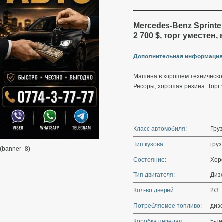
Mercedes-Benz Sprinter
2 700 $, торг уместен
Дополнительная информация
Машина в хорошем техническо
Ресоры, хорошая резина. Торг
Класс автомобиля:
Гру
Тип кузова:
гру
(banner_8)
Состояние:
Хор
Тип двигателя:
Диз
Кол-во дверей:
2/3
Потребляемое топливо:
диз
Коробка передач:
5-ти