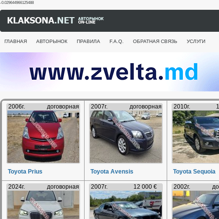
-0.029644966125488
ГЛАВНАЯ
АВТОРЫНОК
ПРАВИЛА
F.A.Q.
ОБРАТНАЯ СВЯЗЬ
УСЛУГИ
2006г.
договорная
2007г.
договорная
2010г.
1
Toyota Prius
Toyota Avensis
Toyota Sequoia
2024г.
договорная
2007г.
12 000 €
2002г.
до