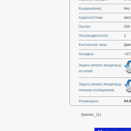
Кондиционер:
без
Аудиосистема:
авт
Пробег
250
Объём двигателя
2
Контактное лицо
Дми
Телефон
+37
Задать вопрос владельцу
по email:
Задать вопрос владельцу
личным сообщением:
Размещено:
04.
(banner_11)