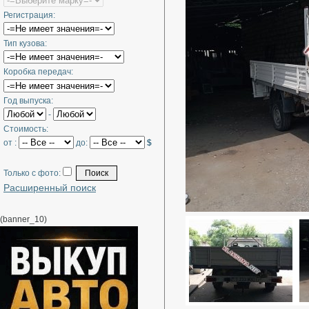
Регистрация:
Тип кузова:
Коробка передач:
Год выпуска:
-
Стоимость:
от :
до:
$
Только с фото:
Расширенный поиск
(banner_10)