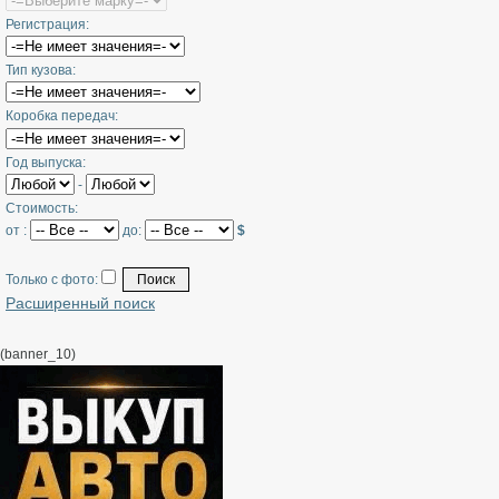
Регистрация:
Тип кузова:
Коробка передач:
Год выпуска:
-
Стоимость:
от :
до:
$
Только с фото:
Расширенный поиск
(banner_10)