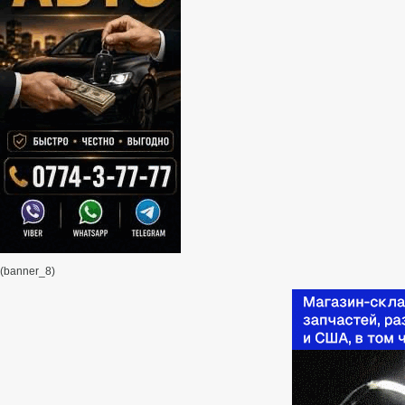
(banner_8)