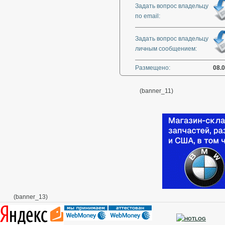
Задать вопрос владельцу
по email:
Задать вопрос владельцу
личным сообщением:
Размещено:
08.
(banner_11)
(banner_13)