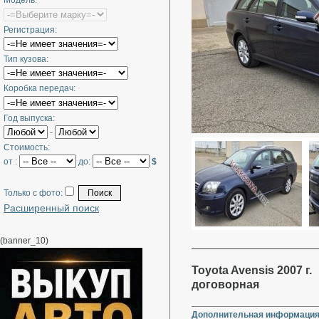
Модель:
Регистрация:
Тип кузова:
Коробка передач:
Год выпуска:
-
Стоимость:
от :
до:
$
Только с фото:
Расширенный поиск
(banner_10)
Toyota Avensis 2007 г.
договорная
Дополнительная информация