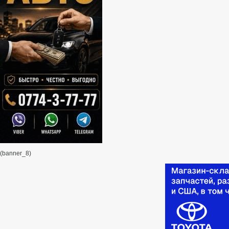
(banner_8)