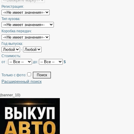
Регистрация:
Тип кузова:
Коробка передач:
Год выпуска:
-
Стоимость:
от :
до:
$
Только с фото:
Расширенный поиск
(banner_10)