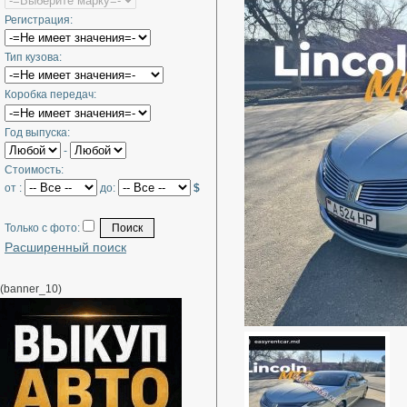
Регистрация:
Тип кузова:
Коробка передач:
Год выпуска:
-
Стоимость:
от :
до:
$
Только с фото:
Расширенный поиск
(banner_10)