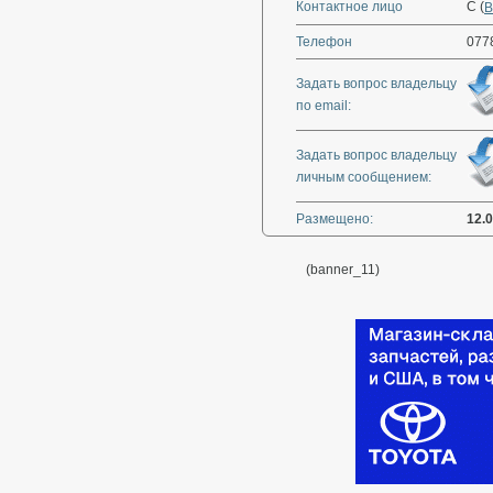
Контактное лицо
С (
В
Телефон
077
Задать вопрос владельцу
по email:
Задать вопрос владельцу
личным сообщением:
Размещено:
12.
(banner_11)