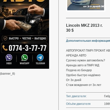
Lincoln MKZ 2013 г.
30 $
Дополнительная информация
АВТОПРОКАТ ПМРІ ПРОКАТ AB
АРЕНДА АВТО
Срочно нужен автомобиль?
Аренда авто в ПМР/ МД
Подача из Бендер
(banner_8)
Удобно быстро надёжно
От 3х дней
Стаж вождения от 3х лет
Тип двигателя:
Гиб
Объём двигателя
198