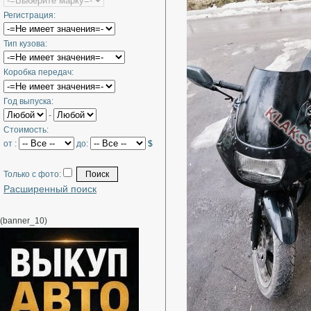
Регистрация:
Тип кузова:
Коробка передач:
Год выпуска:
-
Стоимость:
от :
до:
$
Только с фото:
Расширенный поиск
(banner_10)