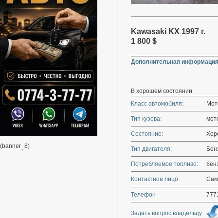
Kawasaki KX 1997 г.
1 800 $
Дополнительная информация
В хорошем состоянии
Класс автомобиля:
Мот
Тип кузова:
мот
Состояние:
Хор
(banner_8)
Тип двигателя:
Бен
Потребляемое топливо:
бен
Контактное лицо
Сам
Телефон
777
Задать вопрос владельцу