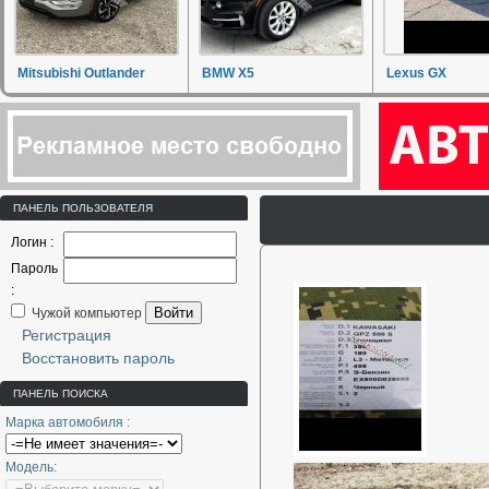
Mitsubishi Outlander
BMW X5
Lexus GX
ПАНЕЛЬ ПОЛЬЗОВАТЕЛЯ
Логин :
Пароль
:
Войти
Чужой компьютер
Регистрация
Восстановить пароль
ПАНЕЛЬ ПОИСКА
Марка автомобиля :
Модель: