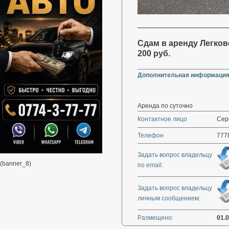
Сдам в аренду Легково
200 руб.
Дополнительная информация
Аренда по суточно
Контактное лицо
Серг
Телефон
777
Задать вопрос владельцу
(banner_8)
по email:
Задать вопрос владельцу
личным сообщением:
Размещено:
01.