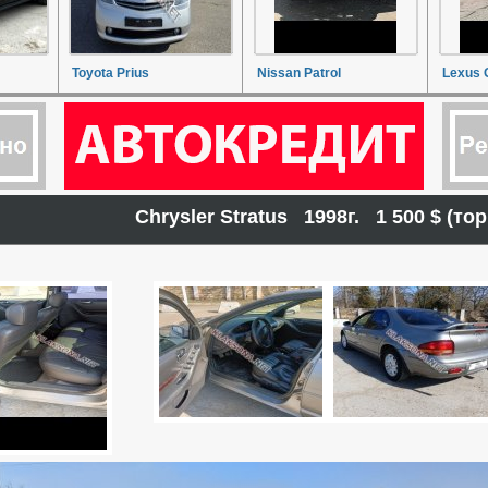
Toyota Prius
Nissan Patrol
Lexus 
Chrysler Stratus 1998г. 1 500 $ (т