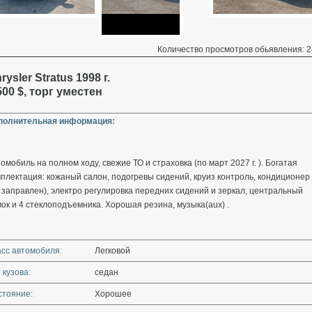
Количество просмотров обьявления: 2
rysler Stratus 1998 г.
500 $, торг уместен
полнительная информация:
омобиль на полном ходу, свежие ТО и страховка (по март 2027 г. ). Богатая
плектация: кожаный салон, подогревы сидений, круиз контроль, кондиционер
 заправлен), электро регулировка передних сидений и зеркал, центральный
ок и 4 стеклоподъемника. Хорошая резина, музыка(aux) .
асс автомобиля:
Легковой
 кузова:
седан
стояние:
Хорошее