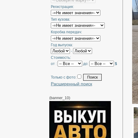
Регистрация:
Тип кузова:
Коробка передач:
Год выпуска:
-
Стоимость:
от :
до:
$
Только с фото:
Расширенный поиск
(banner_10)