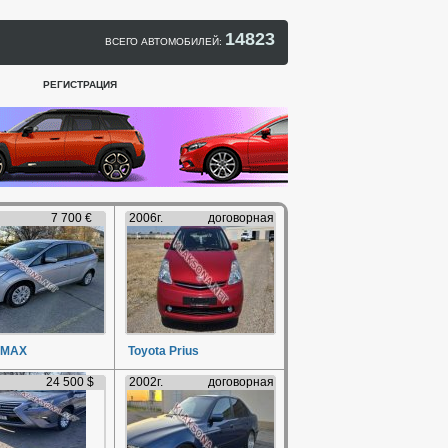
14823
ВСЕГО АВТОМОБИЛЕЙ:
РЕГИСТРАЦИЯ
7 700 €
2006г.
договорная
-MAX
Toyota Prius
24 500 $
2002г.
договорная