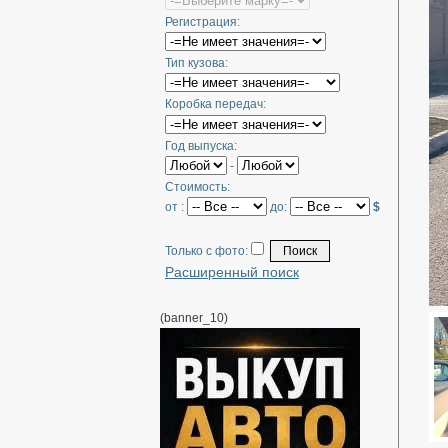
Регистрация:
Тип кузова:
Коробка передач:
Год выпуска:
-
Стоимость:
от :
до:
$
Только с фото:
Расширенный поиск
(banner_10)