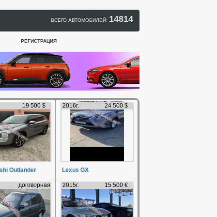
14814
ВСЕГО АВТОМОБИЛЕЙ:
РЕГИСТРАЦИЯ
19 500 $
2016г.
24 500 $
shi Outlander
Lexus GX
договорная
2015г.
15 500 €