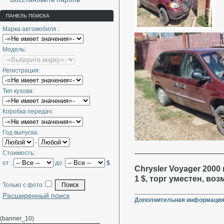
ПАНЕЛЬ ПОИСКА
Марка автомобиля :
Модель:
Регистрация:
Тип кузова:
Коробка передач:
Год выпуска:
-
Стоимость:
от :
до:
$
Chrysler Voyager 2000 
1 $, торг уместен, во
Только с фото:
Расширенный поиск
Дополнительная информация
(banner_10)