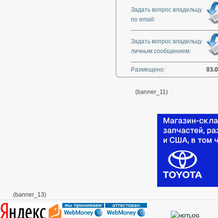
Задать вопрос владельцу
по email:
Задать вопрос владельцу
личным сообщением:
Размещено:
03.
(banner_11)
(banner_13)