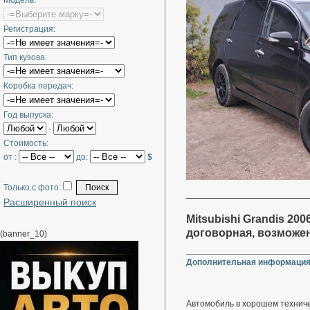
Модель:
Регистрация:
Тип кузова:
Коробка передач:
Год выпуска:
-
Стоимость:
от :
до:
$
Только с фото:
Расширенный поиск
Mitsubishi Grandis 2006
договорная, возможе
(banner_10)
Дополнительная информация
Автомобиль в хорошем техниче