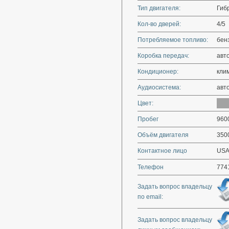
Тип двигателя:
Гиб
Кол-во дверей:
4/5
Потребляемое топливо:
бен
Коробка передач:
авт
Кондиционер:
кли
Аудиосистема:
авт
Цвет:
Пробег
960
Объём двигателя
350
Контактное лицо
USA
Телефон
774
Задать вопрос владельцу
по email:
Задать вопрос владельцу