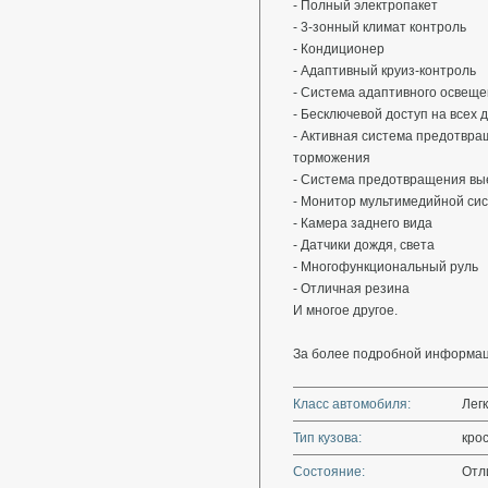
- Полный электропакет
- 3-зонный климат контроль
- Кондиционер
- Адаптивный круиз-контроль
- Система адаптивного освеще
- Бесключевой доступ на всех 
- Активная система предотвра
торможения
- Система предотвращения вы
⁃ Монитор мультимедийной си
- Камера заднего вида
- Датчики дождя, света
- Многофункциональный руль
- Отличная резина
И многое другое.
За более подробной информац
Класс автомобиля:
Лег
Тип кузова:
кро
Состояние:
Отл