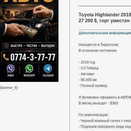
Toyota Highlander 2018
27 200 $, торг уместен
Дополнительная информация
Находится в Тирасполе.
В отличном состоянии.
- 2018 год
- 3.5 Гибрид
- Автомат
- 96.000 км
- Полный привод
(banner_8)
!!! Возможно оформить в АВТОК
В месяц выходит - $360
По комплектации:
- Черный кожаный салон с пер
- Подогрев переднего ряда си