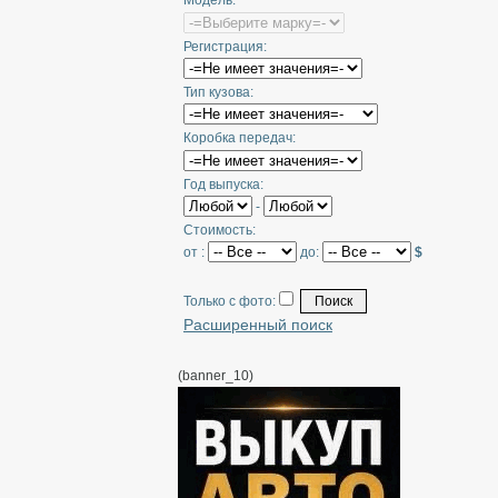
Модель:
Регистрация:
Тип кузова:
Коробка передач:
Год выпуска:
-
Стоимость:
от :
до:
$
Только с фото:
Расширенный поиск
(banner_10)