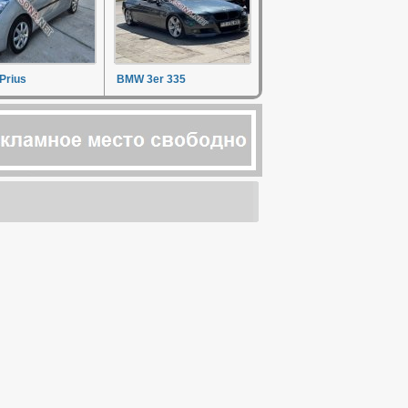
Prius
BMW 3er 335
о