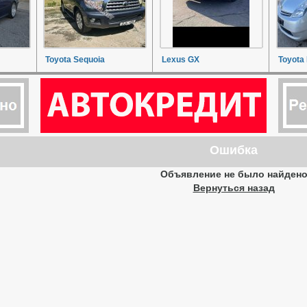
Toyota Sequoia
Lexus GX
Toyota 
Ошибка
Объявление не было найден
Вернуться назад