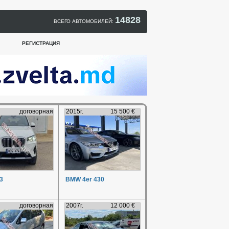
14828
ВСЕГО АВТОМОБИЛЕЙ:
РЕГИСТРАЦИЯ
договорная
2015г.
15 500 €
3
BMW 4er 430
договорная
2007г.
12 000 €